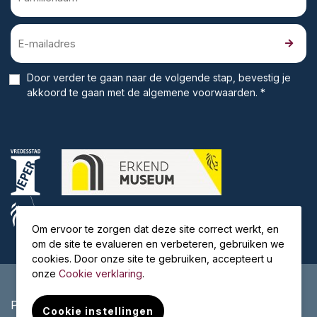
Door verder te gaan naar de volgende stap, bevestig je
akkoord te gaan met de
algemene voorwaarden
. *
Om ervoor te zorgen dat deze site correct werkt, en
om de site te evalueren en verbeteren, gebruiken we
cookies. Door onze site te gebruiken, accepteert u
onze
Cookie verklaring
.
Privacybeleid
Algemene voorwaarden
Cookie instellingen