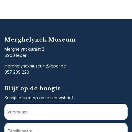
Merghelynck Museum
Merghelynckstraat 2
8900 Ieper
merghelynckmuseum@ieper.be
057 239 220
Blijf op de hoogte
Schrijf je nu in op onze nieuwsbrief