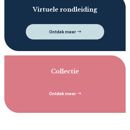
Virtuele rondleiding
Ontdek meer
Collectie
Ontdek meer